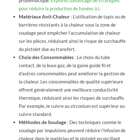
problématique.
Explorez davantage de stratégies
pour réduire la production de fumées ici
.
Matériaux Anti-Chaleur
: L’utilisation de tapis ou de
barrières résistants à la chaleur sous la zone de
soudage peut empêcher l’accumulation de chaleur
sur les pièces, réduisant ainsi le risque de surchauffe
du pistolet due au transfert.
Choix des Consommables
: Le choix du tube
contact, de la buse gaz, de la gaine guide fil et
d’autres consommables peut améliorer la gestion de
la chaleur. Les consommables de qualité supérieure
offrent généralement une meilleure conductivité
thermique, réduisant ainsi les risques de surchauffe.
Par exemple, le cuivre au zirconium est supérieur au
cuivre standard.
Méthodes de Soudage
: Des techniques comme le
soudage par impulsions peuvent réduire l’infusion de
chaleur dans le matériau et le pistolet en oscillant