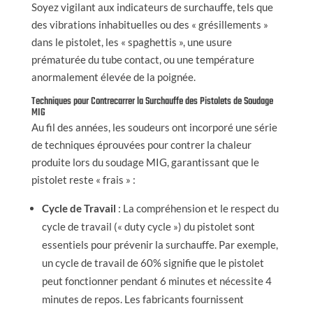
Soyez vigilant aux indicateurs de surchauffe, tels que
des vibrations inhabituelles ou des « grésillements »
dans le pistolet, les « spaghettis », une usure
prématurée du tube contact, ou une température
anormalement élevée de la poignée.
Techniques pour Contrecarrer la Surchauffe des Pistolets de Soudage
MIG
Au fil des années, les soudeurs ont incorporé une série
de techniques éprouvées pour contrer la chaleur
produite lors du soudage MIG, garantissant que le
pistolet reste « frais » :
Cycle de Travail
: La compréhension et le respect du
cycle de travail (« duty cycle ») du pistolet sont
essentiels pour prévenir la surchauffe. Par exemple,
un cycle de travail de 60% signifie que le pistolet
peut fonctionner pendant 6 minutes et nécessite 4
minutes de repos. Les fabricants fournissent