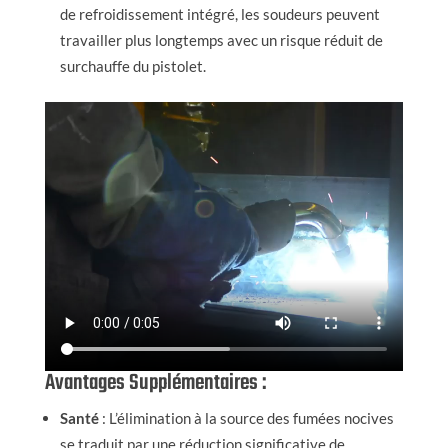
de refroidissement intégré, les soudeurs peuvent
travailler plus longtemps avec un risque réduit de
surchauffe du pistolet.
Avantages Supplémentaires :
Santé
: L’élimination à la source des fumées nocives
se traduit par une réduction significative de