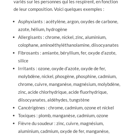
variés sur les personnes qui les respirent, en fonction
de leur composition. Voici quelques exemples :
Asphyxiants : acétylène, argon, oxydes de carbone,
azote, hélium, hydrogène
Allergisants : chrome, nickel, zinc, aluminium,
colophane, aminoéthyléthanolamine, diisocyanates
Fibrosants : amiante, béryllium, fer, oxyde d’azote,
silice
Irritants : ozone, oxyde d’azote, oxyde de fer,
molybdène, nickel, phosgène, phosphine, cadmium,
chrome, cuivre, manganèse, magnésium, molybdène,
zinc, acide chlorhydrique, acide fluorhydrique,
diisocyanates, aldéhydes, tungstène
Cancérigènes : chrome, cadmium, ozone et nickel
Toxiques : plomb, manganèse, cadmium, ozone
Fièvre du soudeur : zinc, cuivre, magnésium,
aluminium, cadmium, oxyde de fer, manganèse,