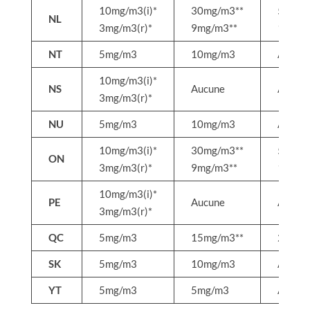
10mg/m3(i)*
30mg/m3**
50mg/
NL
3mg/m3(r)*
9mg/m3**
15mg/
NT
5mg/m3
10mg/m3
Aucun
10mg/m3(i)*
NS
Aucune
Aucun
3mg/m3(r)*
NU
5mg/m3
10mg/m3
Aucun
10mg/m3(i)*
30mg/m3**
50mg/
ON
3mg/m3(r)*
9mg/m3**
15mg/
10mg/m3(i)*
PE
Aucune
Aucun
3mg/m3(r)*
QC
5mg/m3
15mg/m3**
25mg/
SK
5mg/m3
10mg/m3
Aucun
YT
5mg/m3
5mg/m3
Aucun