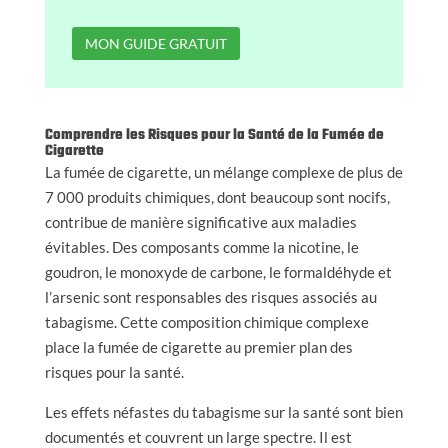
Comprendre les Risques pour la Santé de la Fumée de
Cigarette
La fumée de cigarette, un mélange complexe de plus de
7 000 produits chimiques, dont beaucoup sont nocifs,
contribue de manière significative aux maladies
évitables. Des composants comme la nicotine, le
goudron, le monoxyde de carbone, le formaldéhyde et
l’arsenic sont responsables des risques associés au
tabagisme. Cette composition chimique complexe
place la fumée de cigarette au premier plan des
risques pour la santé.
Les effets néfastes du tabagisme sur la santé sont bien
documentés et couvrent un large spectre. Il est