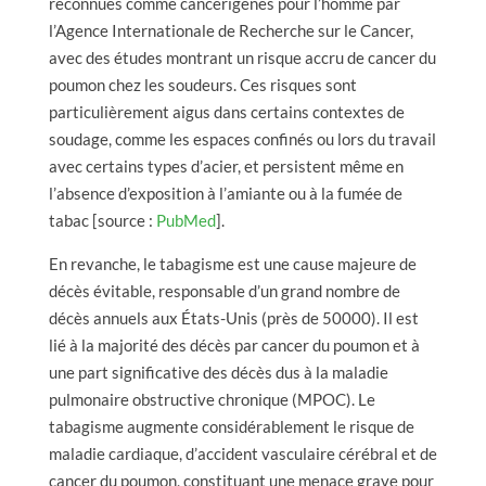
reconnues comme cancérigènes pour l’homme par
l’Agence Internationale de Recherche sur le Cancer,
avec des études montrant un risque accru de cancer du
poumon chez les soudeurs. Ces risques sont
particulièrement aigus dans certains contextes de
soudage, comme les espaces confinés ou lors du travail
avec certains types d’acier, et persistent même en
l’absence d’exposition à l’amiante ou à la fumée de
tabac [source :
PubMed
].
En revanche, le tabagisme est une cause majeure de
décès évitable, responsable d’un grand nombre de
décès annuels aux États-Unis (près de 50000). Il est
lié à la majorité des décès par cancer du poumon et à
une part significative des décès dus à la maladie
pulmonaire obstructive chronique (MPOC). Le
tabagisme augmente considérablement le risque de
maladie cardiaque, d’accident vasculaire cérébral et de
cancer du poumon, constituant une menace grave pour