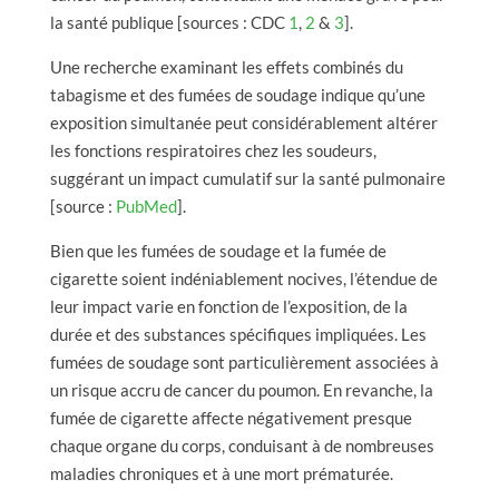
la santé publique [sources : CDC
1
,
2
&
3
].
Une recherche examinant les effets combinés du
tabagisme et des fumées de soudage indique qu’une
exposition simultanée peut considérablement altérer
les fonctions respiratoires chez les soudeurs,
suggérant un impact cumulatif sur la santé pulmonaire
[source :
PubMed
].
Bien que les fumées de soudage et la fumée de
cigarette soient indéniablement nocives, l’étendue de
leur impact varie en fonction de l’exposition, de la
durée et des substances spécifiques impliquées. Les
fumées de soudage sont particulièrement associées à
un risque accru de cancer du poumon. En revanche, la
fumée de cigarette affecte négativement presque
chaque organe du corps, conduisant à de nombreuses
maladies chroniques et à une mort prématurée.