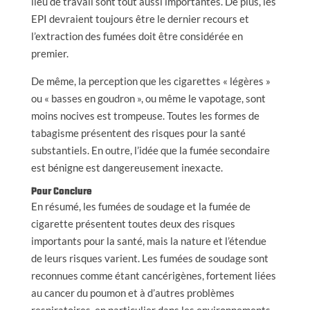
lieu de travail sont tout aussi importantes. De plus, les
EPI devraient toujours être le dernier recours et
l’extraction des fumées doit être considérée en
premier.
De même, la perception que les cigarettes « légères »
ou « basses en goudron », ou même le vapotage, sont
moins nocives est trompeuse. Toutes les formes de
tabagisme présentent des risques pour la santé
substantiels. En outre, l’idée que la fumée secondaire
est bénigne est dangereusement inexacte.
Pour Conclure
En résumé, les fumées de soudage et la fumée de
cigarette présentent toutes deux des risques
importants pour la santé, mais la nature et l’étendue
de leurs risques varient. Les fumées de soudage sont
reconnues comme étant cancérigènes, fortement liées
au cancer du poumon et à d’autres problèmes
respiratoires, en particulier dans les environnements